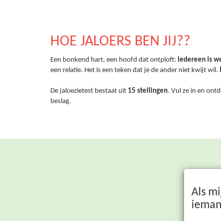
HOE JALOERS BEN JIJ??
Een bonkend hart, een hoofd dat ontploft:
iedereen is w
een relatie. Het is een teken dat je de ander niet kwijt wil.
De jaloezietest bestaat uit
15 stellingen
. Vul ze in en ont
beslag.
Als mi
ieman