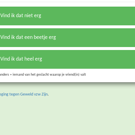
Vind ik dat niet erg
Vind ik dat een beetje erg
Vind ik dat heel erg
nders = iemand van het geslacht waarop je vriend(in) valt
ging tegen Geweld vzw Zijn
.